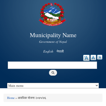
Skip to
main
content
Municipality Name
Government of Nepal
English
नेपाली
Search
Search form
Home
» आवधिक योजना २०७५/७६
You are here