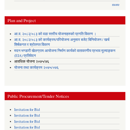
more
Plan and Project
आ.व. २०८२्/०८३ को वडा स्तरीय योजनाहरुको प्रगति विवरण ।
आ.व. २०८२/०८३ को कार्यक्रम/परियोजना अनुसार बजेट बिनियोजन / खर्च
शिर्षकगत र श्रोतगत विवरण
मदन भण्डारी खेलग्राम आयोजना निर्माण कार्यको वातावरणीय प्रभाव मूल्याङ्कन
(EIA) प्रतिवेदन
आवधिक योजना २०७५/७६
योजना तथा कार्यक्रम २०७५/०७६
Public Procurement/Tender Notices
Invitation for Bid
Invitation for Bid
Invitation for Bid
Invitation for Bid