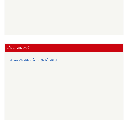
मौसम जानकारी
कञ्चनरुप नगरपालिका सप्तरी, नेपाल