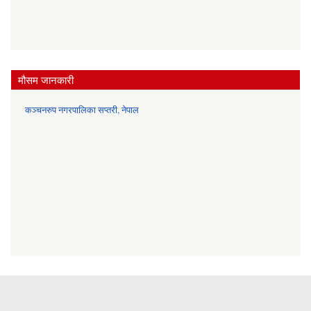
मौसम जानकारी
कञ्चनरुप नगरपालिका सप्तरी, नेपाल