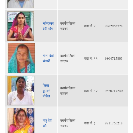
चन्द्रिका
कार्यपालिका
वडा नंं. ४
9862963728
देवी खँग
सदस्य
गीता देवी
कार्यपालिका
वडा नंं. ११
9804715803
चौधरी
सदस्य
सिता
कार्यपालिका
कुमारी
वडा नंं. १२
9826717240
सदस्य
पौडेल
मंजु देवी
कार्यपालिका
वडा नंं. ३
9811765218
खँग
सदस्य