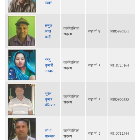
खत्री
तनुक
कार्यपालिका
लाल
वडा नंं. ७
9805996351
सदस्य
बरही
रन्जु
कार्यपालिका
कुमारी
वडा नंं. ९
9818725164
सदस्य
सरदार
सुरेश
कार्यपालिका
कुमार
वडा नंं. १
9805966335
सदस्य
पंजियार
शोभा
कार्यपालिका
वडा नंं. ८
9815712544
पासमान
सदस्य