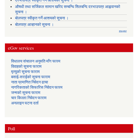
दरभाउपत्र स्वीकृत गर्ने आशयको सुचना ।
औषधी तथा सर्जिकल सामान खरिद सम्बन्धि शिलबन्दि दरभाउपत्र आह्ववानको
सुचना ।
बोलपत्र स्वीकृत गर्ने आशयको सूचना ।
बोलपत्र आव्हानको सूचना ।
more
eGov services
विधालय संचालन अनुमति माँग फारम
विवाहको सूचना फाराम
मृत्युको सूचना फाराम
बसाई-सराईको सूचना फाराम
नाता प्रमाणित निवेदन ढाचा
नागरिकताको सिफारिस निवेदन फारम
जन्मको सूचना फाराम
चार किल्ला निवेदन फाराम
अनलाइन घटना दर्ता
Poll