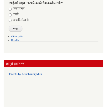
तपाईलाई हाम्रो नगरपालिकाको सेवा कस्तो लाग्यो ?
Choices
साह्रै राम्रो
राम्रो
झन्झटिलो,लामो
Older polls
Results
हाम्रो ट्वीटहरु
Tweets by KanchanrupMun