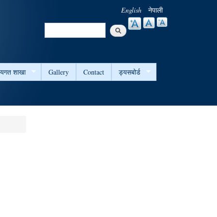
English
नेपाली
Search
Search form
षयगत शाखा
Gallery
Contact
ड्यसबोर्ड