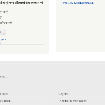
ई हाम्रो नगरपालिकाको सेवा कस्तो लाग्यो
Tweets by KanchanrupMun
es
्रै राम्रो
्रो
्झटिलो,लामो
 polls
lts
KMun).
rvices
Reports
gistration
Annual Progress Report