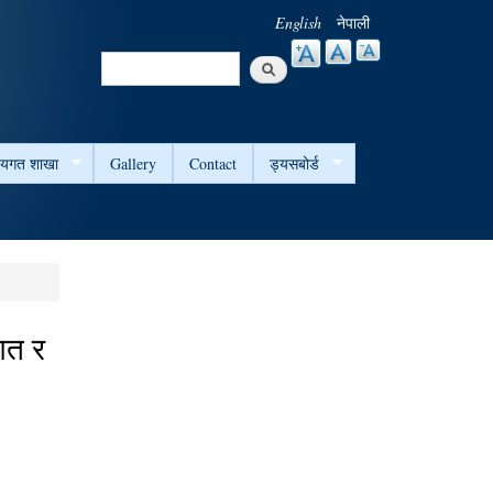
English
नेपाली
Search
Search form
षयगत शाखा
Gallery
Contact
ड्यसबोर्ड
गत र