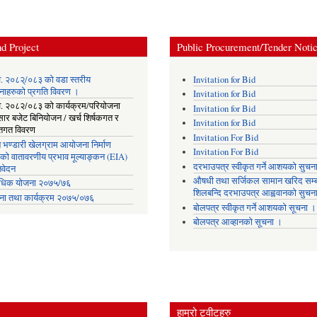
d Project
Public Procurement/Tender Noti
. २०८२्/०८३ को वडा स्तरीय
Invitation for Bid
नाहरुको प्रगति विवरण ।
Invitation for Bid
. २०८२/०८३ को कार्यक्रम/परियोजना
Invitation for Bid
सार बजेट बिनियोजन / खर्च शिर्षकगत र
Invitation for Bid
ोतगत विवरण
Invitation For Bid
 भण्डारी खेलग्राम आयोजना निर्माण
Invitation For Bid
यको वातावरणीय प्रभाव मूल्याङ्कन (EIA)
दरभाउपत्र स्वीकृत गर्ने आशयको सुचन
िवेदन
औषधी तथा सर्जिकल सामान खरिद सम्ब
िक योजना २०७५/७६
शिलबन्दि दरभाउपत्र आह्ववानको सुचन
ना तथा कार्यक्रम २०७५/०७६
बोलपत्र स्वीकृत गर्ने आशयको सूचना ।
बोलपत्र आव्हानको सूचना ।
हाम्रो ट्वीटहरु