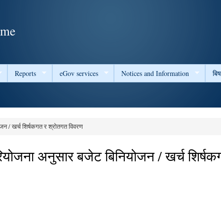
Skip to
main
ame
content
Reports
eGov services
Notices and Information
बि
न / खर्च शिर्षकगत र श्रोतगत विवरण
योजना अनुसार बजेट बिनियोजन / खर्च शिर्षक