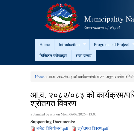
Municipality N
Government of Nepal
Home
Introduction
Program and Project
डिजिटल प्रोफाइल
श्रम संसार
Home
» आ.व. २०८२/०८३ को कार्यक्रम/परियोजना अनुसार बजेट बिनियोज
You are here
आ.व. २०८२/०८३ को कार्यक्रम/परि
श्रोतगत विवरण
Submitted by
ictv
on Mon, 06/08/2026 - 13:07
Supporting Documents:
बजेट विनियोजन.pdf
श्रोतगत विवरण.pdf