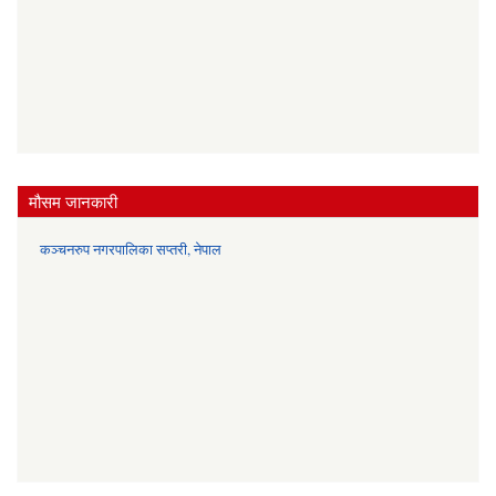
मौसम जानकारी
कञ्चनरुप नगरपालिका सप्तरी, नेपाल