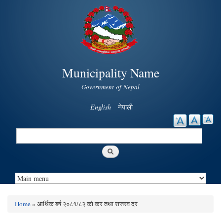
Skip to
main
content
Municipality Name
Government of Nepal
English
नेपाली
Search
Search form
Home
» आर्थिक बर्ष २०८१/८२ को कर तथा राजस्व दर
You are here