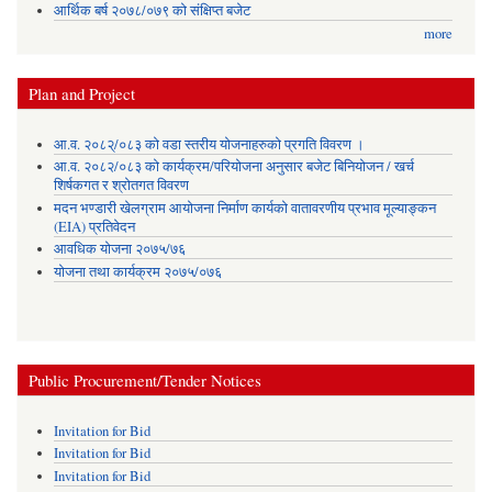
आर्थिक बर्ष २०७८/०७९ को संक्षिप्त बजेट
more
Plan and Project
आ.व. २०८२्/०८३ को वडा स्तरीय योजनाहरुको प्रगति विवरण ।
आ.व. २०८२/०८३ को कार्यक्रम/परियोजना अनुसार बजेट बिनियोजन / खर्च
शिर्षकगत र श्रोतगत विवरण
मदन भण्डारी खेलग्राम आयोजना निर्माण कार्यको वातावरणीय प्रभाव मूल्याङ्कन
(EIA) प्रतिवेदन
आवधिक योजना २०७५/७६
योजना तथा कार्यक्रम २०७५/०७६
Public Procurement/Tender Notices
Invitation for Bid
Invitation for Bid
Invitation for Bid