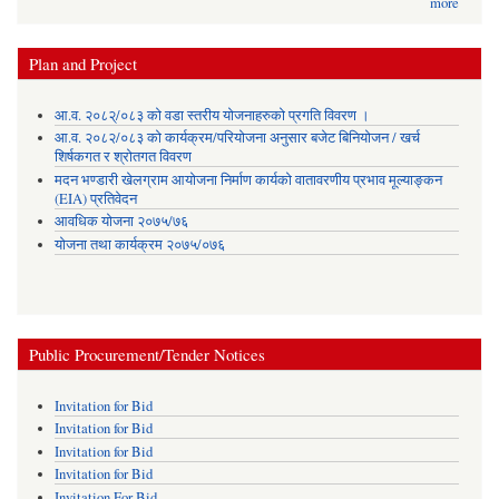
more
Plan and Project
आ.व. २०८२्/०८३ को वडा स्तरीय योजनाहरुको प्रगति विवरण ।
आ.व. २०८२/०८३ को कार्यक्रम/परियोजना अनुसार बजेट बिनियोजन / खर्च
शिर्षकगत र श्रोतगत विवरण
मदन भण्डारी खेलग्राम आयोजना निर्माण कार्यको वातावरणीय प्रभाव मूल्याङ्कन
(EIA) प्रतिवेदन
आवधिक योजना २०७५/७६
योजना तथा कार्यक्रम २०७५/०७६
Public Procurement/Tender Notices
Invitation for Bid
Invitation for Bid
Invitation for Bid
Invitation for Bid
Invitation For Bid