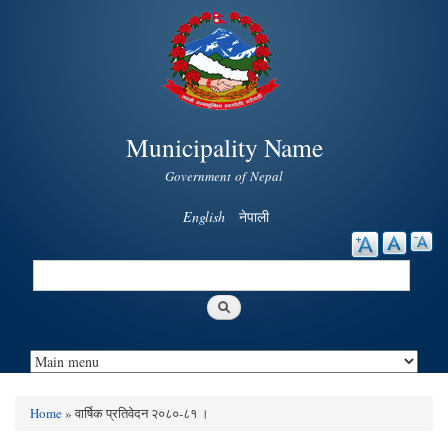
Skip to
main
content
Municipality Name
Government of Nepal
English
नेपाली
Search
Search form
Home
» वार्षिक प्रतिवेदन २०८०-८१ ।
You are here