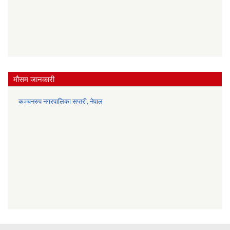
मौसम जानकारी
कञ्चनरुप नगरपालिका सप्तरी, नेपाल