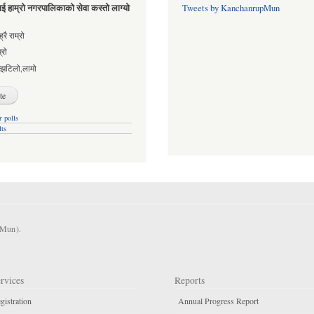
ई हाम्रो नगरपालिकाको सेवा कस्तो लाग्यो
Tweets by KanchanrupMun
es
्रै राम्रो
्रो
्झटिलो,लामो
 polls
lts
KMun).
rvices
Reports
gistration
Annual Progress Report