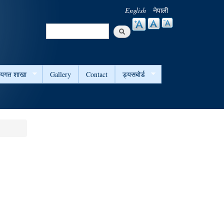
English
नेपाली
Search
Search form
षयगत शाखा
Gallery
Contact
ड्यसबोर्ड