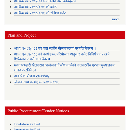
आर्थिक वर्ष २०७९/०८० को निति तथा कार्यक्रम
आर्थिक बर्ष २०७८/०७९ को बजेट
आर्थिक बर्ष २०७८/०७९ को संक्षिप्त बजेट
more
Plan and Project
आ.व. २०८२्/०८३ को वडा स्तरीय योजनाहरुको प्रगति विवरण ।
आ.व. २०८२/०८३ को कार्यक्रम/परियोजना अनुसार बजेट बिनियोजन / खर्च
शिर्षकगत र श्रोतगत विवरण
मदन भण्डारी खेलग्राम आयोजना निर्माण कार्यको वातावरणीय प्रभाव मूल्याङ्कन
(EIA) प्रतिवेदन
आवधिक योजना २०७५/७६
योजना तथा कार्यक्रम २०७५/०७६
Public Procurement/Tender Notices
Invitation for Bid
Invitation for Bid