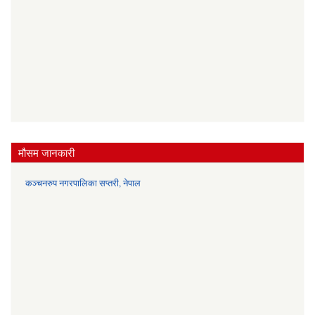
मौसम जानकारी
कञ्चनरुप नगरपालिका सप्तरी, नेपाल