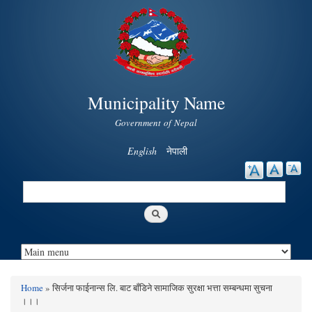
Skip to
main
content
Municipality Name
Government of Nepal
English
नेपाली
Search
Search form
Home
» सिर्जना फाईनान्स लि. बाट बाँडिने सामाजिक सुरक्षा भत्ता सम्बन्धमा सुचना
You are here
।।।