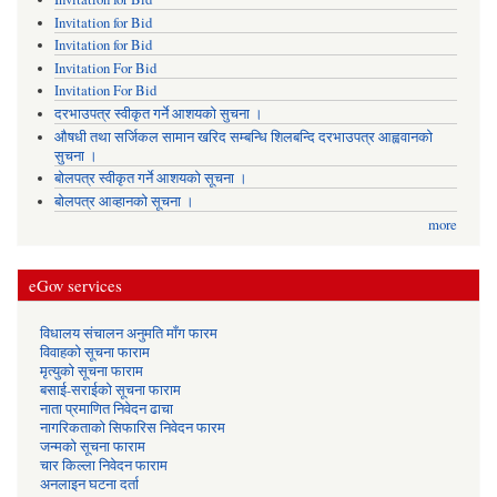
Invitation for Bid
Invitation for Bid
Invitation For Bid
Invitation For Bid
दरभाउपत्र स्वीकृत गर्ने आशयको सुचना ।
औषधी तथा सर्जिकल सामान खरिद सम्बन्धि शिलबन्दि दरभाउपत्र आह्ववानको
सुचना ।
बोलपत्र स्वीकृत गर्ने आशयको सूचना ।
बोलपत्र आव्हानको सूचना ।
more
eGov services
विधालय संचालन अनुमति माँग फारम
विवाहको सूचना फाराम
मृत्युको सूचना फाराम
बसाई-सराईको सूचना फाराम
नाता प्रमाणित निवेदन ढाचा
नागरिकताको सिफारिस निवेदन फारम
जन्मको सूचना फाराम
चार किल्ला निवेदन फाराम
अनलाइन घटना दर्ता