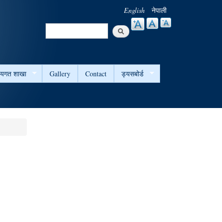
English
नेपाली
Search
Search form
षयगत शाखा
Gallery
Contact
ड्यसबोर्ड