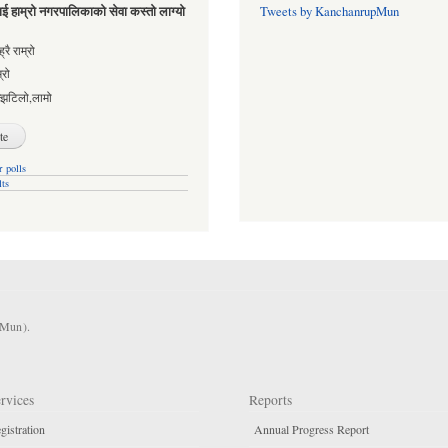
ई हाम्रो नगरपालिकाको सेवा कस्तो लाग्यो
Tweets by KanchanrupMun
es
्रै राम्रो
्रो
्झटिलो,लामो
 polls
lts
KMun).
rvices
Reports
gistration
Annual Progress Report