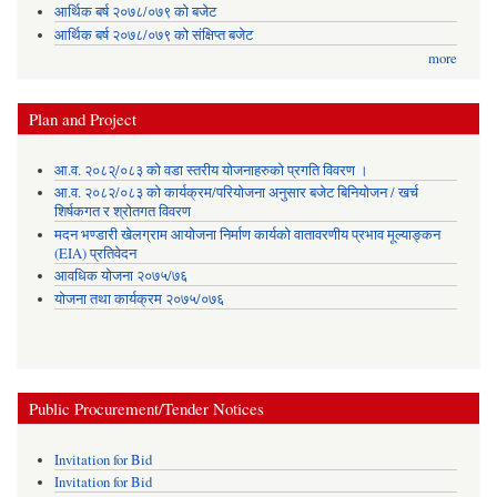
आर्थिक बर्ष २०७८/०७९ को बजेट
आर्थिक बर्ष २०७८/०७९ को संक्षिप्त बजेट
more
Plan and Project
आ.व. २०८२्/०८३ को वडा स्तरीय योजनाहरुको प्रगति विवरण ।
आ.व. २०८२/०८३ को कार्यक्रम/परियोजना अनुसार बजेट बिनियोजन / खर्च
शिर्षकगत र श्रोतगत विवरण
मदन भण्डारी खेलग्राम आयोजना निर्माण कार्यको वातावरणीय प्रभाव मूल्याङ्कन
(EIA) प्रतिवेदन
आवधिक योजना २०७५/७६
योजना तथा कार्यक्रम २०७५/०७६
Public Procurement/Tender Notices
Invitation for Bid
Invitation for Bid