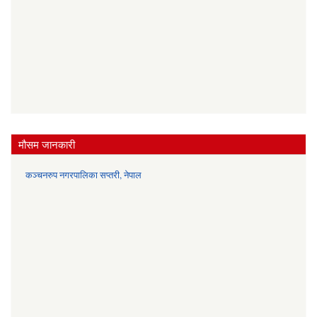
मौसम जानकारी
कञ्चनरुप नगरपालिका सप्तरी, नेपाल