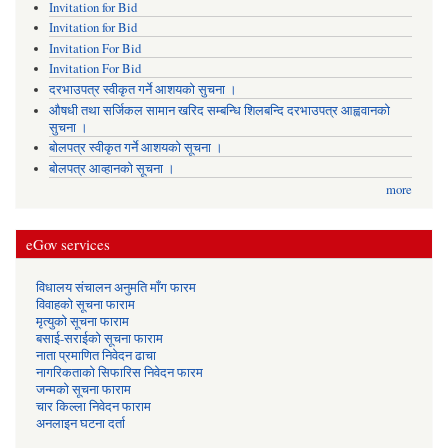
Invitation for Bid
Invitation for Bid
Invitation For Bid
Invitation For Bid
दरभाउपत्र स्वीकृत गर्ने आशयको सुचना ।
औषधी तथा सर्जिकल सामान खरिद सम्बन्धि शिलबन्दि दरभाउपत्र आह्ववानको
सुचना ।
बोलपत्र स्वीकृत गर्ने आशयको सूचना ।
बोलपत्र आव्हानको सूचना ।
more
eGov services
विधालय संचालन अनुमति माँग फारम
विवाहको सूचना फाराम
मृत्युको सूचना फाराम
बसाई-सराईको सूचना फाराम
नाता प्रमाणित निवेदन ढाचा
नागरिकताको सिफारिस निवेदन फारम
जन्मको सूचना फाराम
चार किल्ला निवेदन फाराम
अनलाइन घटना दर्ता