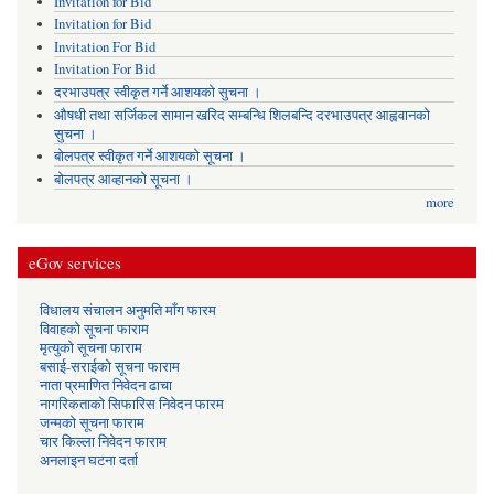
Invitation for Bid
Invitation for Bid
Invitation For Bid
Invitation For Bid
दरभाउपत्र स्वीकृत गर्ने आशयको सुचना ।
औषधी तथा सर्जिकल सामान खरिद सम्बन्धि शिलबन्दि दरभाउपत्र आह्ववानको
सुचना ।
बोलपत्र स्वीकृत गर्ने आशयको सूचना ।
बोलपत्र आव्हानको सूचना ।
more
eGov services
विधालय संचालन अनुमति माँग फारम
विवाहको सूचना फाराम
मृत्युको सूचना फाराम
बसाई-सराईको सूचना फाराम
नाता प्रमाणित निवेदन ढाचा
नागरिकताको सिफारिस निवेदन फारम
जन्मको सूचना फाराम
चार किल्ला निवेदन फाराम
अनलाइन घटना दर्ता