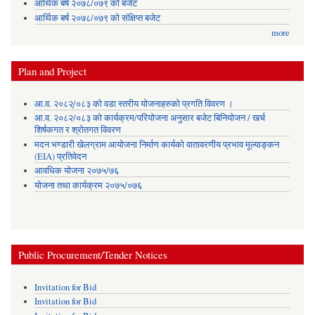
आर्थिक बर्ष २०७८/०७९ को बजेट
आर्थिक बर्ष २०७८/०७९ को संक्षिप्त बजेट
more
Plan and Project
आ.व. २०८२्/०८३ को वडा स्तरीय योजनाहरुको प्रगति विवरण ।
आ.व. २०८२/०८३ को कार्यक्रम/परियोजना अनुसार बजेट बिनियोजन / खर्च
शिर्षकगत र श्रोतगत विवरण
मदन भण्डारी खेलग्राम आयोजना निर्माण कार्यको वातावरणीय प्रभाव मूल्याङ्कन
(EIA) प्रतिवेदन
आवधिक योजना २०७५/७६
योजना तथा कार्यक्रम २०७५/०७६
Public Procurement/Tender Notices
Invitation for Bid
Invitation for Bid