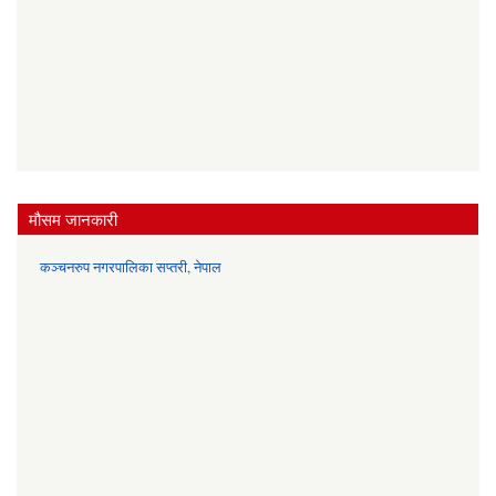
मौसम जानकारी
कञ्चनरुप नगरपालिका सप्तरी, नेपाल