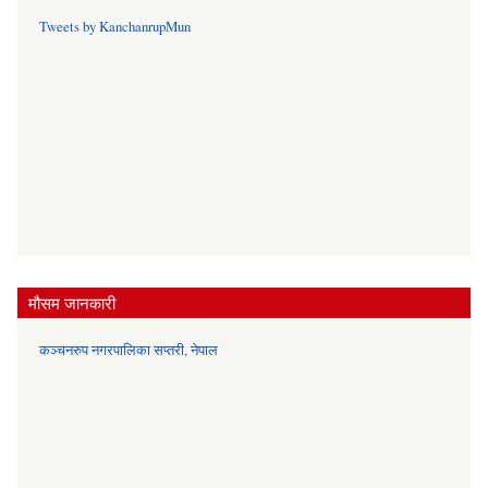
Tweets by KanchanrupMun
मौसम जानकारी
कञ्चनरुप नगरपालिका सप्तरी, नेपाल