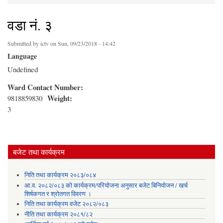
You are here
वडा नं. ३
Submitted by
ictv
on Sun, 09/23/2018 - 14:42
Language
Undefined
Ward Contact Number:
Weight:
9818859830
3
बजेट तथा कार्यक्रम
निति तथा कार्यक्रम २०८३/०८४
आ.व. २०८२/०८३ को कार्यक्रम/परियोजना अनुसार बजेट बिनियोजन / खर्च
शिर्षकगत र श्रोतगत विवरण ।
निति तथा कार्यक्रम वजेट २०८२/०८३
नीति तथा कार्यक्रम २०८१/८२