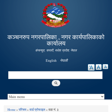
Skip to
main
content
कञ्चनरुप नगरपालिका , नगर कार्यपालिकाको
कार्यालय
कंचनपुर, सप्तरी, मधेश प्रदेश, नेपाल
English
नेपाली
Search
Search form
Home
»
परिचय
»
वार्ड प्रोफाइल
» वडा नं. ३