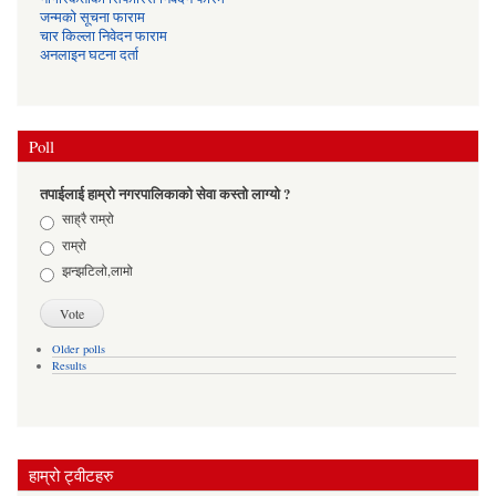
जन्मको सूचना फाराम
चार किल्ला निवेदन फाराम
अनलाइन घटना दर्ता
Poll
तपाईलाई हाम्रो नगरपालिकाको सेवा कस्तो लाग्यो ?
Choices
साह्रै राम्रो
राम्रो
झन्झटिलो,लामो
Older polls
Results
हाम्रो ट्वीटहरु