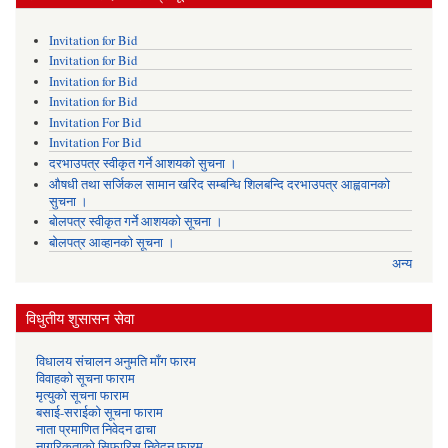
Invitation for Bid
Invitation for Bid
Invitation for Bid
Invitation for Bid
Invitation For Bid
Invitation For Bid
दरभाउपत्र स्वीकृत गर्ने आशयको सुचना ।
औषधी तथा सर्जिकल सामान खरिद सम्बन्धि शिलबन्दि दरभाउपत्र आह्ववानको
सुचना ।
बोलपत्र स्वीकृत गर्ने आशयको सूचना ।
बोलपत्र आव्हानको सूचना ।
अन्य
विधुतीय शुसासन सेवा
विधालय संचालन अनुमति माँग फारम
विवाहको सूचना फाराम
मृत्युको सूचना फाराम
बसाई-सराईको सूचना फाराम
नाता प्रमाणित निवेदन ढाचा
नागरिकताको सिफारिस निवेदन फारम