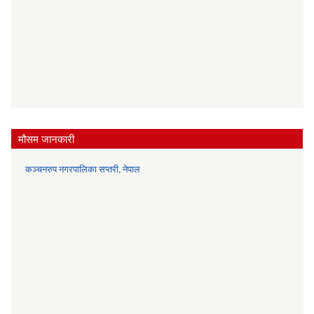
मौसम जानकारी
कञ्चनरुप नगरपालिका सप्तरी, नेपाल