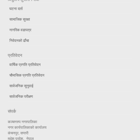
घटना दर्ता
सामाजिक सुरक्षा
नागरिक वडापत्र
निवेदनको ढाँचा
प्रतिवेदन
वार्षिक प्रगति प्रतिवेदन
चौमासिक प्रगति प्रतिवेदन
सार्वजनिक सुनुवाई
सार्वजनिक परीक्षण
संपर्क
कञ्चनरुप नगरपालिका
नगर कार्यपालिकाको कार्यालय
कंचनपुर, सप्तरी
मधेश प्रदेश, नेपाल