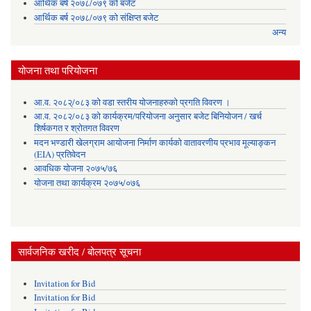
आर्थिक बर्ष २०७८/०७९ को बजेट
आर्थिक बर्ष २०७८/०७९ को संक्षिप्त बजेट
अन्य
योजना तथा परियोजना
आ.व. २०८२्/०८३ को वडा स्तरीय योजनाहरुको प्रगति विवरण ।
आ.व. २०८२/०८३ को कार्यक्रम/परियोजना अनुसार बजेट बिनियोजन / खर्च
शिर्षकगत र श्रोतगत विवरण
मदन भण्डारी खेलग्राम आयोजना निर्माण कार्यको वातावरणीय प्रभाव मूल्याङ्कन
(EIA) प्रतिवेदन
आवधिक योजना २०७५/७६
योजना तथा कार्यक्रम २०७५/०७६
सार्वजनिक खरीद / बोलपत्र सूचना
Invitation for Bid
Invitation for Bid