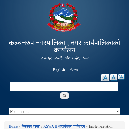
Skip to
main
content
कञ्चनरुप नगरपालिका , नगर कार्यपालिकाको
कार्यालय
कंचनपुर, सप्तरी, मधेश प्रदेश, नेपाल
English
नेपाली
Search
Search form
Home
»
बिषयगत शाखा
»
ASWA-II अन्तर्गतका कार्यक्रम
» Implementation