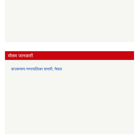
मौसम जानकारी
कञ्चनरुप नगरपालिका सप्तरी, नेपाल