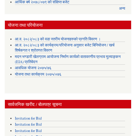
आर्थिक बर्ष २०७८/०७९ को संक्षिप्त बजेट
अन्य
योजना तथा परियोजना
आ.व. २०८२्/०८३ को वडा स्तरीय योजनाहरुको प्रगति विवरण ।
आ.व. २०८२/०८३ को कार्यक्रम/परियोजना अनुसार बजेट बिनियोजन / खर्च
शिर्षकगत र श्रोतगत विवरण
मदन भण्डारी खेलग्राम आयोजना निर्माण कार्यको वातावरणीय प्रभाव मूल्याङ्कन
(EIA) प्रतिवेदन
आवधिक योजना २०७५/७६
योजना तथा कार्यक्रम २०७५/०७६
सार्वजनिक खरीद / बोलपत्र सूचना
Invitation for Bid
Invitation for Bid
Invitation for Bid