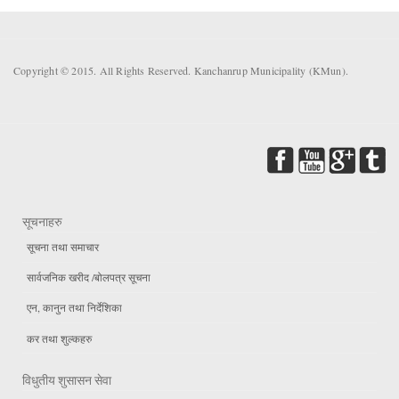
Copyright © 2015. All Rights Reserved. Kanchanrup Municipality (KMun).
सूचनाहरु
सूचना तथा समाचार
सार्वजनिक खरीद /बोलपत्र सूचना
एन, कानुन तथा निर्देशिका
कर तथा शुल्कहरु
विधुतीय शुसासन सेवा