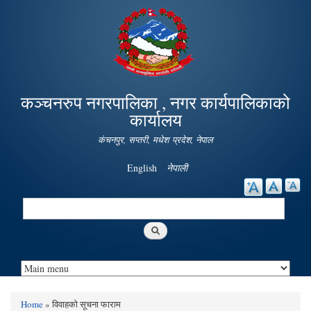
Skip to
main
content
कञ्चनरुप नगरपालिका , नगर कार्यपालिकाको
कार्यालय
कंचनपुर, सप्तरी, मधेश प्रदेश, नेपाल
English
नेपाली
Search
Search form
Home
» विवाहको सूचना फाराम