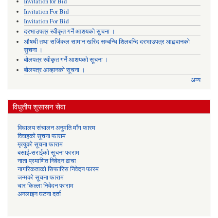
Invitation for Bid
Invitation For Bid
Invitation For Bid
दरभाउपत्र स्वीकृत गर्ने आशयको सुचना ।
औषधी तथा सर्जिकल सामान खरिद सम्बन्धि शिलबन्दि दरभाउपत्र आह्ववानको
सुचना ।
बोलपत्र स्वीकृत गर्ने आशयको सूचना ।
बोलपत्र आव्हानको सूचना ।
अन्य
विधुतीय शुसासन सेवा
विधालय संचालन अनुमति माँग फारम
विवाहको सूचना फाराम
मृत्युको सूचना फाराम
बसाई-सराईको सूचना फाराम
नाता प्रमाणित निवेदन ढाचा
नागरिकताको सिफारिस निवेदन फारम
जन्मको सूचना फाराम
चार किल्ला निवेदन फाराम
अनलाइन घटना दर्ता