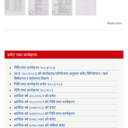
abo
Read more
२०८
बजेट तथा कार्यक्रम
निति तथा कार्यक्रम २०८३/०८४
आ.व. २०८२/०८३ को कार्यक्रम/परियोजना अनुसार बजेट बिनियोजन / खर्च
शिर्षकगत र श्रोतगत विवरण ।
निति तथा कार्यक्रम वजेट २०८२/०८३
नीति तथा कार्यक्रम २०८१/८२
आर्थिक बर्ष २०८०/०८१ को बजेट
आर्थिक वर्ष २०८०/०८१ को निति तथा कार्यक्रम
आर्थिक बर्ष २०७९/०८० को बजेट
आर्थिक वर्ष २०७९/०८० को निति तथा कार्यक्रम
आर्थिक बर्ष २०७८/०७९ को बजेट
आर्थिक बर्ष २०७८/०७९ को संक्षिप्त बजेट