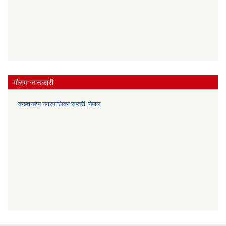
मौसम जानकारी
कञ्चनरुप नगरपालिका सप्तरी, नेपाल