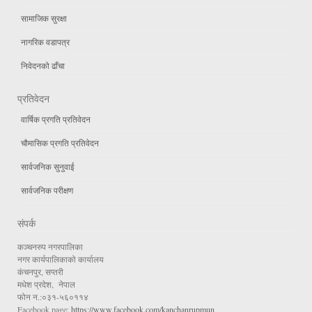
सामाजिक सुरक्षा
नागरिक वडापत्र
निवेदनको ढाँचा
प्रतिवेदन
वार्षिक प्रगति प्रतिवेदन
चौमासिक प्रगति प्रतिवेदन
सार्वजनिक सुनुवाई
सार्वजनिक परीक्षण
संपर्क
कञ्चनरुप नगरपालिका
नगर कार्यपालिकाको कार्यालय
कंचनपुर, सप्तरी
मधेश प्रदेश, नेपाल
फोन न.:०३१-५६०११४
Facebook page:
https://www.facebook.com/kanchanrupmun