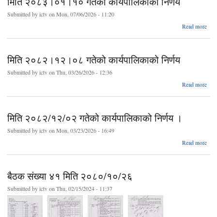
मिति २०८३।०१।१० गतेको कार्यपालिकाको निर्णय
Submitted by
ictv
on Mon, 07/06/2026 - 11:20
abo
Read more
२०
१
कार्य
मिति २०८२।१२।०८ गतेको कार्यपालिकाको निर्णय
Submitted by
ictv
on Thu, 03/26/2026 - 12:36
abo
Read more
२०
०
कार्य
मिति २०८२/१२/०२ गतेको कार्यपालिकाको निर्णय ।
Submitted by
ictv
on Mon, 03/23/2026 - 16:49
ab
Read more
२०८
कार्
बैठक संख्या ४१ मिति २०८०/१०/२६
Submitted by
ictv
on Thu, 02/15/2024 - 11:37