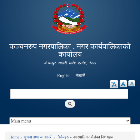
Skip to
main
content
कञ्चनरुप नगरपालिका , नगर कार्यपालिकाको
कार्यालय
कंचनपुर, सप्तरी, मधेश प्रदेश, नेपाल
English
नेपाली
Search
Search form
Home
»
सूचना तथा जानकारी
»
निर्णयहरु
» नगरपालिका बोर्डका निर्णयहरु