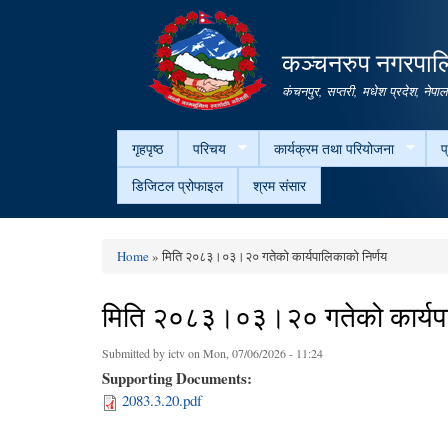
कञ्चनरुप नगरपालि
कंचनपुर, सप्तरी, मधेश प्रदेश, नेपा
गृहपृष्ठ
परिचय
कार्यक्रम तथा परियोजना
प
डिजिटल प्रोफाइल
श्रम संसार
Home
» मिति २०८३।०३।२० गतेको कार्यपालिकाको निर्णय
You are here
मिति २०८३।०३।२० गतेको कार्यपा
Submitted by
ictv
on Mon, 07/06/2026 - 11:24
Supporting Documents:
2083.3.20.pdf