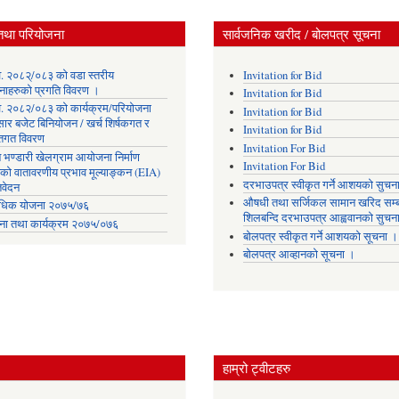
तथा परियोजना
सार्वजनिक खरीद / बोलपत्र सूचना
. २०८२्/०८३ को वडा स्तरीय
Invitation for Bid
नाहरुको प्रगति विवरण ।
Invitation for Bid
. २०८२/०८३ को कार्यक्रम/परियोजना
Invitation for Bid
सार बजेट बिनियोजन / खर्च शिर्षकगत र
Invitation for Bid
ोतगत विवरण
Invitation For Bid
 भण्डारी खेलग्राम आयोजना निर्माण
Invitation For Bid
यको वातावरणीय प्रभाव मूल्याङ्कन (EIA)
दरभाउपत्र स्वीकृत गर्ने आशयको सुचन
िवेदन
औषधी तथा सर्जिकल सामान खरिद सम्ब
िक योजना २०७५/७६
शिलबन्दि दरभाउपत्र आह्ववानको सुचन
ना तथा कार्यक्रम २०७५/०७६
बोलपत्र स्वीकृत गर्ने आशयको सूचना ।
बोलपत्र आव्हानको सूचना ।
हाम्रो ट्वीटहरु