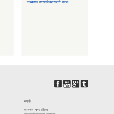
कञ्चनरुप नगरपालिका सप्तरी, नेपाल
संपर्क
कञ्चनरुप नगरपालिका