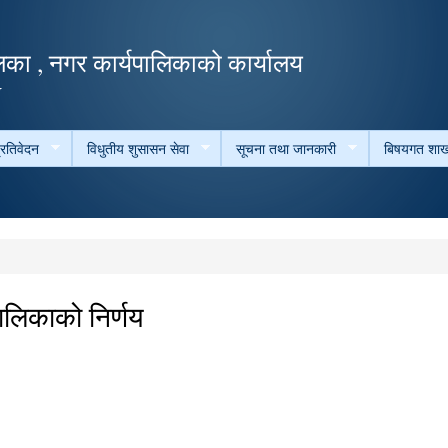
Skip to
main
का , नगर कार्यपालिकाको कार्यालय
content
ल
्रतिवेदन
विधुतीय शुसासन सेवा
सूचना तथा जानकारी
बिषयगत शाख
लिकाको निर्णय