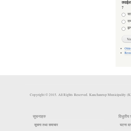
तपाईला
?
Choic
साह
राम
झन
Older
Resu
Copyright © 2015. All Rights Reserved. Kanchanrup Municipality (
सूचनाहरु
विधुतीय 
सूचना तथा समाचार
घटना दर्