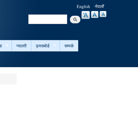
English
नेपाली
Search
Search form
ा
ग्यालरी
ड्यसबोर्ड
सम्पर्क