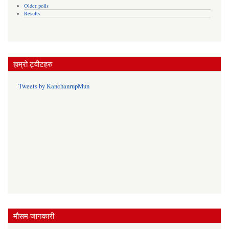
Older polls
Results
हाम्रो ट्वीटहरु
Tweets by KanchanrupMun
मौसम जानकारी