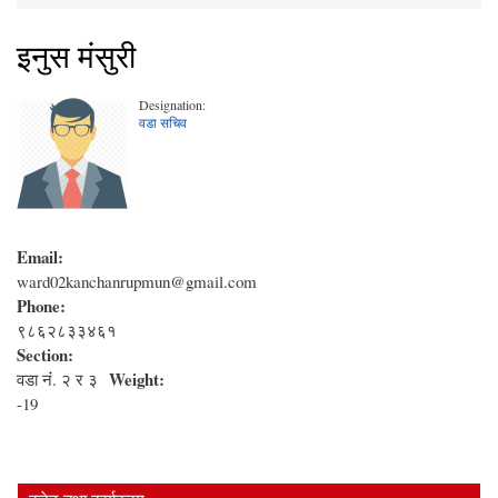
You are here
इनुस मंसुरी
Designation:
वडा सचिव
Email:
ward02kanchanrupmun@gmail.com
Phone:
९८६२८३३४६१
Section:
Weight:
वडा नंं. २ र ३
-19