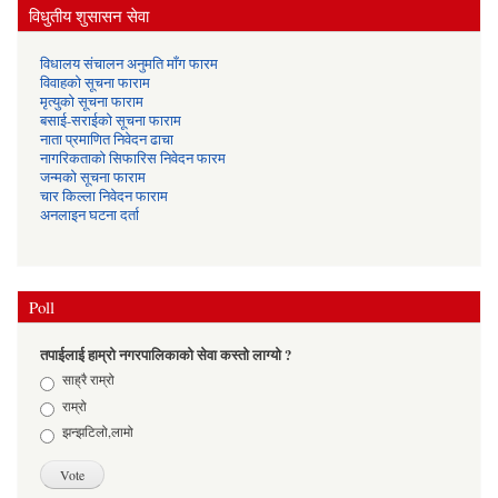
विधुतीय शुसासन सेवा
विधालय संचालन अनुमति माँग फारम
विवाहको सूचना फाराम
मृत्युको सूचना फाराम
बसाई-सराईको सूचना फाराम
नाता प्रमाणित निवेदन ढाचा
नागरिकताको सिफारिस निवेदन फारम
जन्मको सूचना फाराम
चार किल्ला निवेदन फाराम
अनलाइन घटना दर्ता
Poll
तपाईलाई हाम्रो नगरपालिकाको सेवा कस्तो लाग्यो ?
Choices
साह्रै राम्रो
राम्रो
झन्झटिलो,लामो