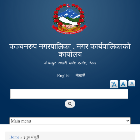
Skip to
main
content
कञ्चनरुप नगरपालिका , नगर कार्यपालिकाको
कार्यालय
कंचनपुर, सप्तरी, मधेश प्रदेश, नेपाल
English
नेपाली
Search
Search form
Home
» इनुस मंसुरी