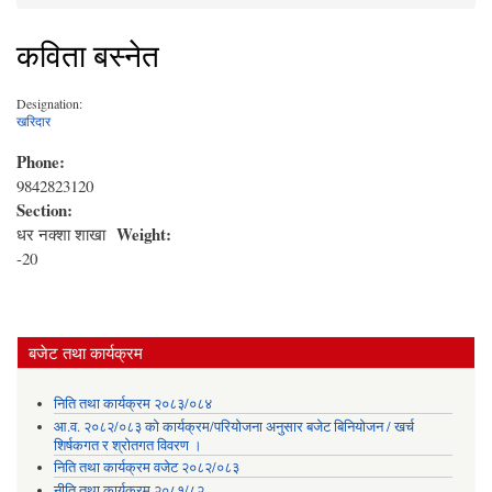
You are here
कविता बस्नेत
Designation:
खरिदार
Phone:
9842823120
Section:
Weight:
धर नक्शा शाखा
-20
बजेट तथा कार्यक्रम
निति तथा कार्यक्रम २०८३/०८४
आ.व. २०८२/०८३ को कार्यक्रम/परियोजना अनुसार बजेट बिनियोजन / खर्च
शिर्षकगत र श्रोतगत विवरण ।
निति तथा कार्यक्रम वजेट २०८२/०८३
नीति तथा कार्यक्रम २०८१/८२