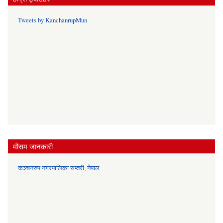
Tweets by KanchanrupMun
मौसम जानकारी
कञ्चनरुप नगरपालिका सप्तरी, नेपाल