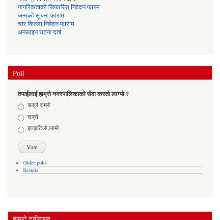
नागरिकताको सिफारिस निवेदन फारम
जन्मको सूचना फाराम
चार किल्ला निवेदन फाराम
अनलाइन घटना दर्ता
Poll
तपाईलाई हाम्रो नगरपालिकाको सेवा कस्तो लाग्यो ?
Choices
साह्रै राम्रो
राम्रो
झन्झटिलो,लामो
Older polls
Results
हाम्रो ट्वीटहरु