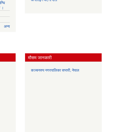
न्धि
ा ।
अन्य
मौसम जानकारी
कञ्चनरुप नगरपालिका सप्तरी, नेपाल