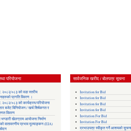
तथा परियोजना
सार्वजनिक खरीद / बोलपत्र सूचना
. २०८२्/०८३ को वडा स्तरीय
Invitation for Bid
नाहरुको प्रगति विवरण ।
Invitation for Bid
. २०८२/०८३ को कार्यक्रम/परियोजना
Invitation for Bid
सार बजेट बिनियोजन / खर्च शिर्षकगत र
Invitation for Bid
ोतगत विवरण
Invitation For Bid
 भण्डारी खेलग्राम आयोजना निर्माण
Invitation For Bid
यको वातावरणीय प्रभाव मूल्याङ्कन (EIA)
दरभाउपत्र स्वीकृत गर्ने आशयको सुचन
िवेदन