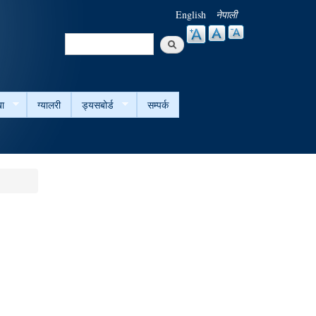
English
नेपाली
Search
Search form
ा
ग्यालरी
ड्यसबोर्ड
सम्पर्क