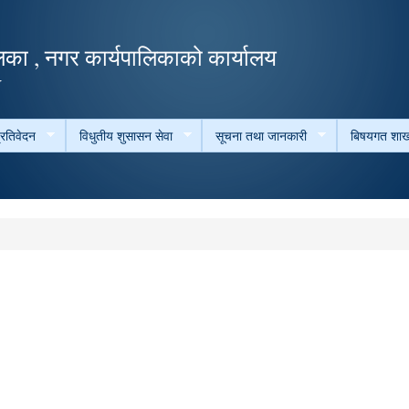
Skip to
main
का , नगर कार्यपालिकाको कार्यालय
content
ल
्रतिवेदन
विधुतीय शुसासन सेवा
सूचना तथा जानकारी
बिषयगत शाख