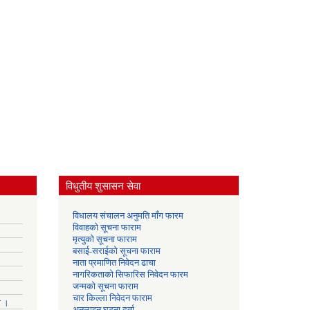
विधुतीय शुसासन सेवा
विधालय संचालन अनुमति माँग फारम
विवाहको सूचना फाराम
मृत्युको सूचना फाराम
बसाई-सराईको सूचना फाराम
नाता प्रमाणित निवेदन ढाचा
नागरिकताको सिफारिस निवेदन फारम
जन्मको सूचना फाराम
चार किल्ला निवेदन फाराम
ा ।
अनलाइन घटना दर्ता