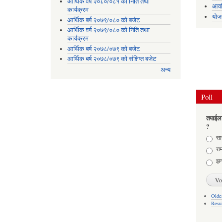
आर्थिक वर्ष २०८०/०८१ को निति तथा
आवध
कार्यक्रम
योज
आर्थिक बर्ष २०७९/०८० को बजेट
आर्थिक वर्ष २०७९/०८० को निति तथा
कार्यक्रम
आर्थिक बर्ष २०७८/०७९ को बजेट
आर्थिक बर्ष २०७८/०७९ को संक्षिप्त बजेट
अन्य
Poll
तपाईला
?
Choic
साह
राम
झन
Older
Resu