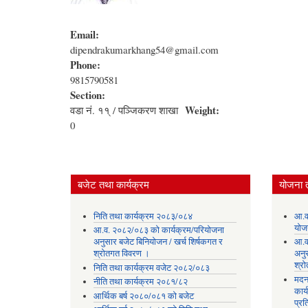
Email:
dipendrakumarkhang54@gmail.com
Phone:
9815790581
Section:
Weight:
वडा नं. ११् / पञ्जिकरण शाखा
0
बजेट तथा कार्यक्रम
योजना 
निति तथा कार्यक्रम २०८३/०८४
आ.व
योज
आ.व. २०८२/०८३ को कार्यक्रम/परियोजना
अनुसार बजेट बिनियोजन / खर्च शिर्षकगत र
आ.व
श्रोतगत विवरण ।
अनु
श्र
निति तथा कार्यक्रम वजेट २०८२/०८३
मदन
नीति तथा कार्यक्रम २०८१/८२
कार्
आर्थिक बर्ष २०८०/०८१ को बजेट
प्रत