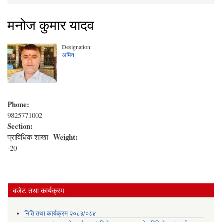
You are here
मनोज कुमार यादव
Designation:
अमिन
Phone:
9825771002
Section:
Weight:
प्राविधिक शाखा
-20
बजेट तथा कार्यक्रम
निति तथा कार्यक्रम २०८३/०८४