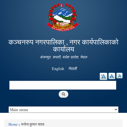
Skip to
main
content
कञ्चनरुप नगरपालिका , नगर कार्यपालिकाको
कार्यालय
कंचनपुर, सप्तरी, मधेश प्रदेश, नेपाल
English
नेपाली
Search
Search form
Home
» मनोज कुमार यादव