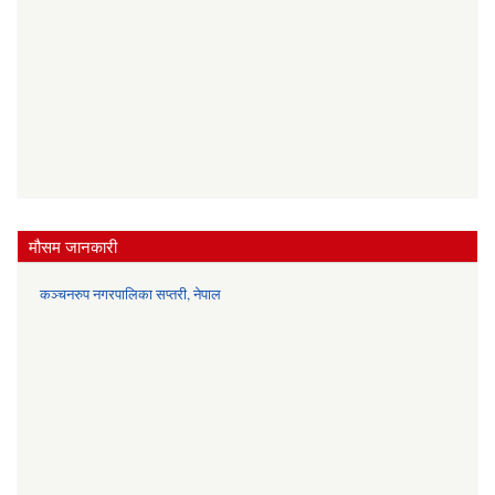
मौसम जानकारी
कञ्चनरुप नगरपालिका सप्तरी, नेपाल