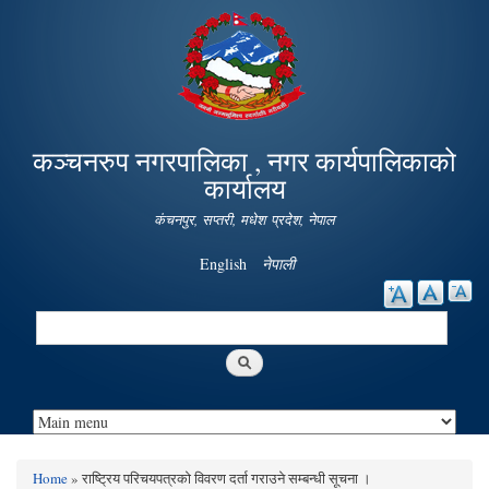
Skip to
main
content
कञ्चनरुप नगरपालिका , नगर कार्यपालिकाको
कार्यालय
कंचनपुर, सप्तरी, मधेश प्रदेश, नेपाल
English
नेपाली
Search
Search form
Home
» राष्ट्रिय परिचयपत्रको विवरण दर्ता गराउने सम्बन्धी सूचना ।