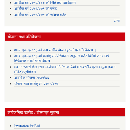
आर्थिक वर्ष २०७९/०८० को निति तथा कार्यक्रम
आर्थिक बर्ष २०७८/०७९ को बजेट
आर्थिक बर्ष २०७८/०७९ को संक्षिप्त बजेट
अन्य
योजना तथा परियोजना
आ.व. २०८२्/०८३ को वडा स्तरीय योजनाहरुको प्रगति विवरण ।
आ.व. २०८२/०८३ को कार्यक्रम/परियोजना अनुसार बजेट बिनियोजन / खर्च
शिर्षकगत र श्रोतगत विवरण
मदन भण्डारी खेलग्राम आयोजना निर्माण कार्यको वातावरणीय प्रभाव मूल्याङ्कन
(EIA) प्रतिवेदन
आवधिक योजना २०७५/७६
योजना तथा कार्यक्रम २०७५/०७६
सार्वजनिक खरीद / बोलपत्र सूचना
Invitation for Bid