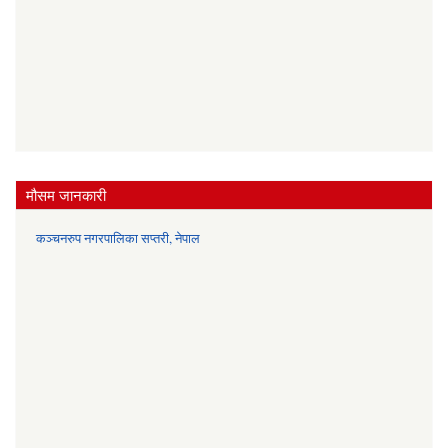
मौसम जानकारी
कञ्चनरुप नगरपालिका सप्तरी, नेपाल