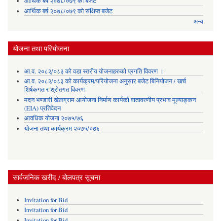
आर्थिक बर्ष २०७८/०७९ को बजेट
आर्थिक बर्ष २०७८/०७९ को संक्षिप्त बजेट
अन्य
योजना तथा परियोजना
आ.व. २०८२्/०८३ को वडा स्तरीय योजनाहरुको प्रगति विवरण ।
आ.व. २०८२/०८३ को कार्यक्रम/परियोजना अनुसार बजेट बिनियोजन / खर्च
शिर्षकगत र श्रोतगत विवरण
मदन भण्डारी खेलग्राम आयोजना निर्माण कार्यको वातावरणीय प्रभाव मूल्याङ्कन
(EIA) प्रतिवेदन
आवधिक योजना २०७५/७६
योजना तथा कार्यक्रम २०७५/०७६
सार्वजनिक खरीद / बोलपत्र सूचना
Invitation for Bid
Invitation for Bid
Invitation for Bid