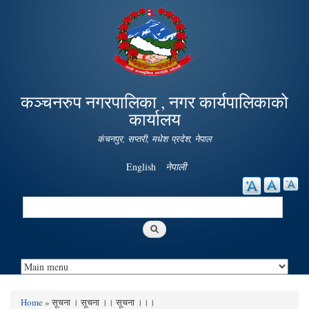
Skip to
main
content
कञ्चनरुप नगरपालिका , नगर कार्यपालिकाको
कार्यालय
कंचनपुर, सप्तरी, मधेश प्रदेश, नेपाल
English
नेपाली
Search
Search form
Home
» सूचना । सूचना ।। सूचना ।।।