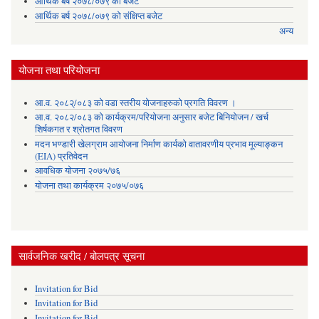
आर्थिक बर्ष २०७८/०७९ को बजेट
आर्थिक बर्ष २०७८/०७९ को संक्षिप्त बजेट
अन्य
योजना तथा परियोजना
आ.व. २०८२्/०८३ को वडा स्तरीय योजनाहरुको प्रगति विवरण ।
आ.व. २०८२/०८३ को कार्यक्रम/परियोजना अनुसार बजेट बिनियोजन / खर्च
शिर्षकगत र श्रोतगत विवरण
मदन भण्डारी खेलग्राम आयोजना निर्माण कार्यको वातावरणीय प्रभाव मूल्याङ्कन
(EIA) प्रतिवेदन
आवधिक योजना २०७५/७६
योजना तथा कार्यक्रम २०७५/०७६
सार्वजनिक खरीद / बोलपत्र सूचना
Invitation for Bid
Invitation for Bid
Invitation for Bid