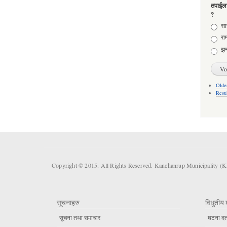
तपाईला
?
Choic
साह
राम
झन
Older
Resu
Copyright © 2015. All Rights Reserved. Kanchanrup Municipality (
सूचनाहरु
विधुतीय 
सूचना तथा समाचार
घटना दर्