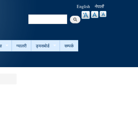
English
नेपाली
Search
Search form
ा
ग्यालरी
ड्यसबोर्ड
सम्पर्क