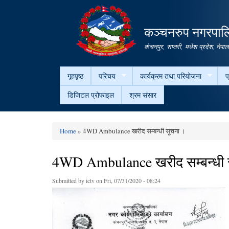
कञ्चनरुप नगरपालि
कंचनपुर, सप्तरी, मधेश प्रदेश, नेपा
गृहपृष्ठ
परिचय
कार्यक्रम तथा परियोजना
प
डिजिटल प्रोफाइल
श्रम संसार
Home
» 4WD Ambulance खरीद सम्बन्धी सूचना ।
You are here
4WD Ambulance खरीद सम्बन्धी 
Submitted by
ictv
on Fri, 07/31/2020 - 08:24