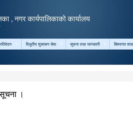
Skip to
main
का , नगर कार्यपालिकाको कार्यालय
content
ल
्रतिवेदन
विधुतीय शुसासन सेवा
सूचना तथा जानकारी
बिषयगत शाख
सूचना ।