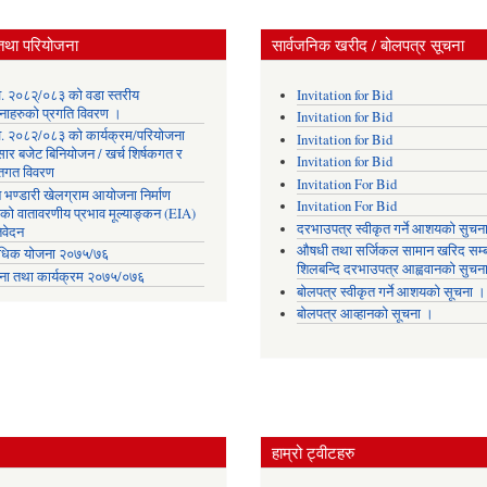
तथा परियोजना
सार्वजनिक खरीद / बोलपत्र सूचना
. २०८२्/०८३ को वडा स्तरीय
Invitation for Bid
नाहरुको प्रगति विवरण ।
Invitation for Bid
. २०८२/०८३ को कार्यक्रम/परियोजना
Invitation for Bid
सार बजेट बिनियोजन / खर्च शिर्षकगत र
Invitation for Bid
ोतगत विवरण
Invitation For Bid
 भण्डारी खेलग्राम आयोजना निर्माण
Invitation For Bid
यको वातावरणीय प्रभाव मूल्याङ्कन (EIA)
दरभाउपत्र स्वीकृत गर्ने आशयको सुचन
िवेदन
औषधी तथा सर्जिकल सामान खरिद सम्ब
िक योजना २०७५/७६
शिलबन्दि दरभाउपत्र आह्ववानको सुचन
ना तथा कार्यक्रम २०७५/०७६
बोलपत्र स्वीकृत गर्ने आशयको सूचना ।
बोलपत्र आव्हानको सूचना ।
हाम्रो ट्वीटहरु