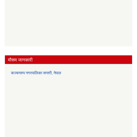
मौसम जानकारी
कञ्चनरुप नगरपालिका सप्तरी, नेपाल