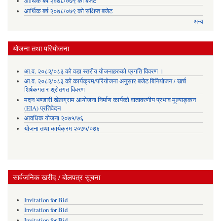
आर्थिक बर्ष २०७८/०७९ को बजेट
आर्थिक बर्ष २०७८/०७९ को संक्षिप्त बजेट
अन्य
योजना तथा परियोजना
आ.व. २०८२्/०८३ को वडा स्तरीय योजनाहरुको प्रगति विवरण ।
आ.व. २०८२/०८३ को कार्यक्रम/परियोजना अनुसार बजेट बिनियोजन / खर्च
शिर्षकगत र श्रोतगत विवरण
मदन भण्डारी खेलग्राम आयोजना निर्माण कार्यको वातावरणीय प्रभाव मूल्याङ्कन
(EIA) प्रतिवेदन
आवधिक योजना २०७५/७६
योजना तथा कार्यक्रम २०७५/०७६
सार्वजनिक खरीद / बोलपत्र सूचना
Invitation for Bid
Invitation for Bid
Invitation for Bid