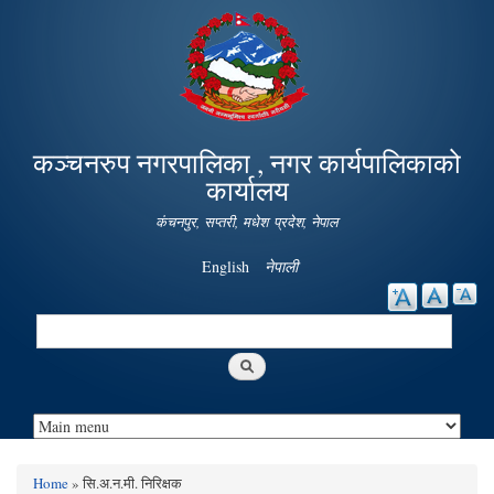
Skip to
main
content
कञ्चनरुप नगरपालिका , नगर कार्यपालिकाको
कार्यालय
कंचनपुर, सप्तरी, मधेश प्रदेश, नेपाल
English
नेपाली
Search
Search form
Home
» सि.अ.न.मी. निरिक्षक