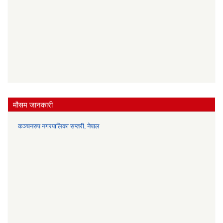
मौसम जानकारी
कञ्चनरुप नगरपालिका सप्तरी, नेपाल