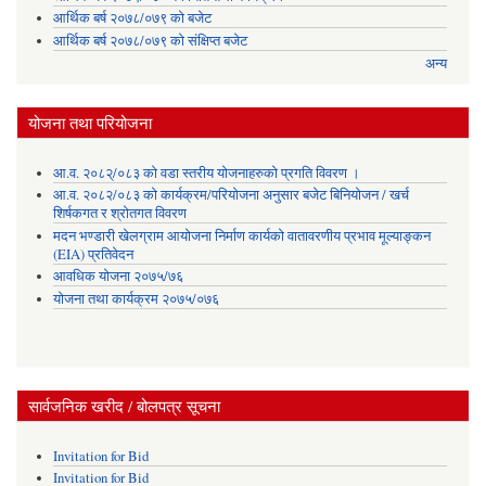
आर्थिक बर्ष २०७८/०७९ को बजेट
आर्थिक बर्ष २०७८/०७९ को संक्षिप्त बजेट
अन्य
योजना तथा परियोजना
आ.व. २०८२्/०८३ को वडा स्तरीय योजनाहरुको प्रगति विवरण ।
आ.व. २०८२/०८३ को कार्यक्रम/परियोजना अनुसार बजेट बिनियोजन / खर्च
शिर्षकगत र श्रोतगत विवरण
मदन भण्डारी खेलग्राम आयोजना निर्माण कार्यको वातावरणीय प्रभाव मूल्याङ्कन
(EIA) प्रतिवेदन
आवधिक योजना २०७५/७६
योजना तथा कार्यक्रम २०७५/०७६
सार्वजनिक खरीद / बोलपत्र सूचना
Invitation for Bid
Invitation for Bid