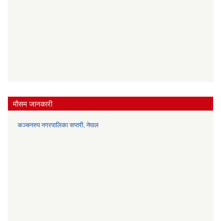
मौसम जानकारी
कञ्चनरुप नगरपालिका सप्तरी, नेपाल