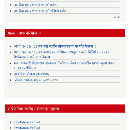
आर्थिक बर्ष २०७८/०७९ को बजेट
आर्थिक बर्ष २०७८/०७९ को संक्षिप्त बजेट
अन्य
योजना तथा परियोजना
आ.व. २०८२्/०८३ को वडा स्तरीय योजनाहरुको प्रगति विवरण ।
आ.व. २०८२/०८३ को कार्यक्रम/परियोजना अनुसार बजेट बिनियोजन / खर्च
शिर्षकगत र श्रोतगत विवरण
मदन भण्डारी खेलग्राम आयोजना निर्माण कार्यको वातावरणीय प्रभाव मूल्याङ्कन
(EIA) प्रतिवेदन
आवधिक योजना २०७५/७६
योजना तथा कार्यक्रम २०७५/०७६
सार्वजनिक खरीद / बोलपत्र सूचना
Invitation for Bid
Invitation for Bid